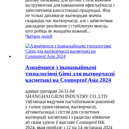
інструментам для павышэння эфектыўнасці і
забеспячэння кансістэнцыі прадукцыі. Яна
не толькі дапамагае вытворцам значна
скараціць час вытворчасці, але і забяспечвае
дакладнае разліванне і стабільную якасць,
што робіць яе жыццёва важнай...
Чытаць далей
Азнаёмцеся з інавацыйнымі
тэхналогіямі Gieni для вытворчасці
касметыкі на Cosmoprof Asia 2024
адміністратарам 24-11-04
SHANGHAI GIENI INDUSTRY CO.,LTD
з'яўляецца вядучым пастаўшчыком рашэнняў
у галіне праектавання, вытворчасці,
аўтаматызацыі і сістэм для сусветных
вытворцаў касметыкі і з радасцю абвяшчае
аб сваім удзеле ў выставе Cosmoprof HK
2024, якая пройдзе з 12 па 14 лістапада 2024