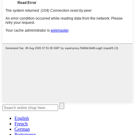
English
French
German
Portuguese