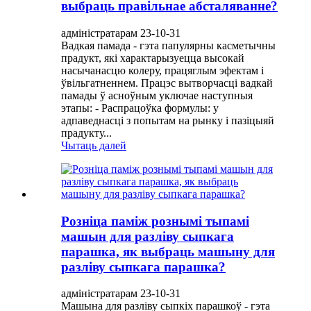
выбраць правільнае абсталяванне?
адміністратарам 23-10-31
Вадкая памада - гэта папулярны касметычны
прадукт, які характарызуецца высокай
насычанасцю колеру, працяглым эфектам і
ўвільгатненнем. Працэс вытворчасці вадкай
памады ў асноўным уключае наступныя
этапы: - Распрацоўка формулы: у
адпаведнасці з попытам на рынку і пазіцыяй
прадукту...
Чытаць далей
Розніца паміж рознымі тыпамі
машын для разліву сыпкага
парашка, як выбраць машыну для
разліву сыпкага парашка?
адміністратарам 23-10-31
Машына для разліву сыпкіх парашкоў - гэта