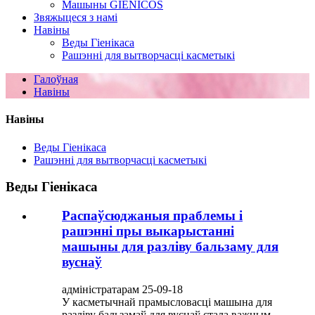
Машыны GIENICOS
Звяжыцеся з намі
Навіны
Веды Гіенікаса
Рашэнні для вытворчасці касметыкі
Галоўная
Навіны
Навіны
Веды Гіенікаса
Рашэнні для вытворчасці касметыкі
Веды Гіенікаса
Распаўсюджаныя праблемы і
рашэнні пры выкарыстанні
машыны для разліву бальзаму для
вуснаў
адміністратарам 25-09-18
У касметычнай прамысловасці машына для
разліву бальзамаў для вуснаў стала важным