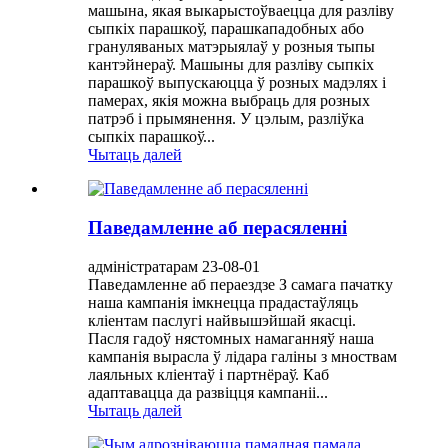
машына, якая выкарыстоўваецца для разліву
сыпкіх парашкоў, парашкападобных або
грануляваных матэрыялаў у розныя тыпы
кантэйнераў. Машыны для разліву сыпкіх
парашкоў выпускаюцца ў розных мадэлях і
памерах, якія можна выбраць для розных
патрэб і прымянення. У цэлым, разліўка
сыпкіх парашкоў...
Чытаць далей
Паведамленне аб перасяленні
адміністратарам 23-08-01
Паведамленне аб пераездзе З самага пачатку
наша кампанія імкнецца прадастаўляць
кліентам паслугі найвышэйшай якасці.
Пасля гадоў нястомных намаганняў наша
кампанія вырасла ў лідара галіны з мноствам
лаяльных кліентаў і партнёраў. Каб
адаптавацца да развіцця кампаніі...
Чытаць далей