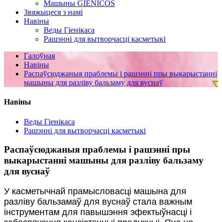
Машыны GIENICOS
Звяжыцеся з намі
Навіны
Веды Гіенікаса
Рашэнні для вытворчасці касметыкі
Галоўная
Навіны
Распаўсюджаныя праблемы і рашэнні пры выкарыстанні
машыны для разліву бальзаму для вуснаў
Навіны
Веды Гіенікаса
Рашэнні для вытворчасці касметыкі
Распаўсюджаныя праблемы і рашэнні пры
выкарыстанні машыны для разліву бальзаму
для вуснаў
У касметычнай прамысловасці машына для
разліву бальзамаў для вуснаў стала важным
інструментам для павышэння эфектыўнасці і