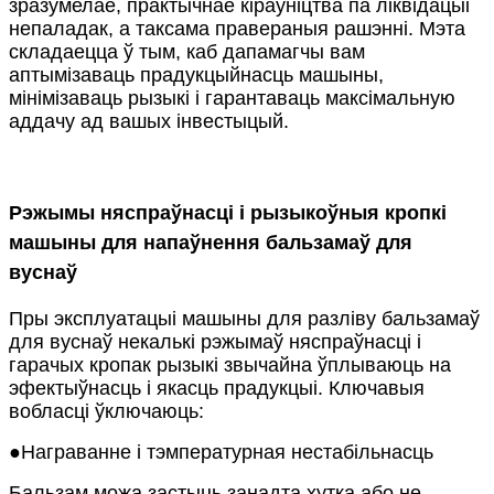
зразумелае, практычнае кіраўніцтва па ліквідацыі
непаладак, а таксама правераныя рашэнні. Мэта
складаецца ў тым, каб дапамагчы вам
аптымізаваць прадукцыйнасць машыны,
мінімізаваць рызыкі і гарантаваць максімальную
аддачу ад вашых інвестыцый.
Рэжымы няспраўнасці і рызыкоўныя кропкі
машыны для напаўнення бальзамаў для
вуснаў
Пры эксплуатацыі машыны для разліву бальзамаў
для вуснаў некалькі рэжымаў няспраўнасці і
гарачых кропак рызыкі звычайна ўплываюць на
эфектыўнасць і якасць прадукцыі. Ключавыя
вобласці ўключаюць:
●Награванне і тэмпературная нестабільнасць
Бальзам можа застыць занадта хутка або не