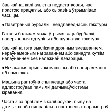
Звычайна, калі ачыстка недастатковая, час
прастою працяглы, або сыравіна ўтрымлівае
часціцы.
●Паветраныя бурбалкі і неадпаведнасць тэкстуры
Гатовы бальзам можа ўтрымліваць бурбалкі,
паверхневыя адтуліны або шурпатую тэкстуру.
Звычайна гэта выклікана дрэнным змешваннем,
нераўнамерным награваннем або занадта хуткім
напаўненнем без належнай дэаэрацыі.
●Нечаканыя прыпынкі машыны або папярэджанні
аб памылках
Машына раптоўна спыняецца або часта
адлюстроўвае памылкі датчыкаў/сістэмы
кіравання.
Часта з-за праблем з каліброўкай, пылу на
датчыках або няправільна настроеных параметраў