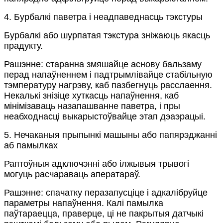
4. Бурбалкі паветра і неадпаведнасць тэкстуры
Бурбалкі або шурпатая тэкстура зніжаюць якасць
прадукту.
Рашэнне: старанна змяшайце аснову бальзаму
перад напаўненнем і падтрымлівайце стабільную
тэмпературу нагрэву, каб пазбегнуць расслаення.
Некалькі знізіце хуткасць напаўнення, каб
мінімізаваць назапашванне паветра, і пры
неабходнасці выкарыстоўвайце этап дэаэрацыі.
5. Нечаканыя прыпынкі машыны або папярэджанні
аб памылках
Раптоўныя адключэнні або ілжывыя трывогі
могуць расчараваць аператараў.
Рашэнне: спачатку перазапусціце і адкалібруйце
параметры напаўнення. Калі памылка
паўтараецца, праверце, ці не пакрытыя датчыкі