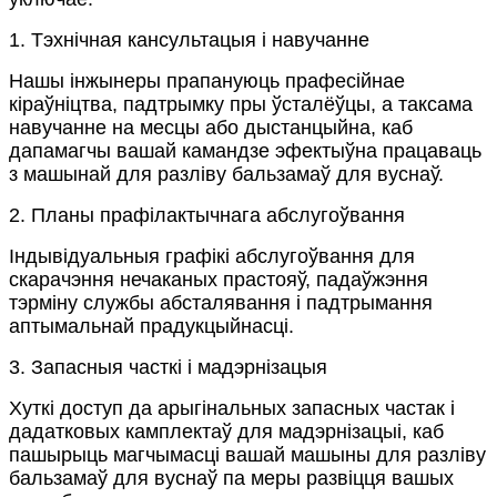
1. Тэхнічная кансультацыя і навучанне
Нашы інжынеры прапануюць прафесійнае
кіраўніцтва, падтрымку пры ўсталёўцы, а таксама
навучанне на месцы або дыстанцыйна, каб
дапамагчы вашай камандзе эфектыўна працаваць
з машынай для разліву бальзамаў для вуснаў.
2. Планы прафілактычнага абслугоўвання
Індывідуальныя графікі абслугоўвання для
скарачэння нечаканых прастояў, падаўжэння
тэрміну службы абсталявання і падтрымання
аптымальнай прадукцыйнасці.
3. Запасныя часткі і мадэрнізацыя
Хуткі доступ да арыгінальных запасных частак і
дадатковых камплектаў для мадэрнізацыі, каб
пашырыць магчымасці вашай машыны для разліву
бальзамаў для вуснаў па меры развіцця вашых