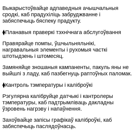
Выкарыстоўвайце адпаведныя ачышчальныя
сродкі, каб прадухіліць забруджванне і
забяспечыць бяспеку прадукту.
⧫Планавыя праверкі тэхнічнага абслугоўвання
Правярайце помпы, ўшчыльняльнікі,
награвальныя элементы і рухомыя часткі
штотыдзень і штомесяц.
Замяняйце зношаныя кампаненты, пакуль яны не
выйшлі з ладу, каб пазбегнуць раптоўных паломак.
⧫Кантроль тэмпературы і каліброўкі
Рэгулярна калібруйце датчыкі і кантролеры
тэмпературы, каб падтрымліваць дакладны
ўзровень нагрэву і напаўнення.
Захоўвайце запісы графікаў каліброўкі, каб
забяспечыць паслядоўнасць.