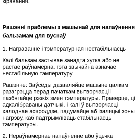
кіравання.
Рашэнні праблемы з машынай для напаўнення
бальзамам для вуснаў
1. Награванне і тэмпературная нестабільнасць
Калі бальзам застывае занадта хутка або не
растае раўнамерна, гэта звычайна азначае
нестабільную тэмпературу.
Рашэнне: Заўсёды дазваляйце машыне цалкам
разагрэцца перад пачаткам вытворчасці і
пазбягайце рэзкіх змен тэмпературы. Праверце, ці
адкалібраваны датчыкі, і калі ў вытворчасці
халоднае асяроддзе, падумайце аб ізаляцыі зоны
нагрэву, каб падтрымліваць стабільнасць
тэмпературы.
2. Нераўнамернае напаўненне або ўцечка