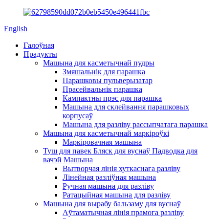
English
Галоўная
Прадукты
Машына для касметычнай пудры
Змяшальнік для парашка
Парашковы пульверызатар
Прасейвальнік парашка
Кампактны прэс для парашка
Машына для склейвання парашковых
корпусаў
Машына для разліву рассыпчатага парашка
Машына для касметычнай маркіроўкі
Маркіровачная машына
Туш для павек Бляск для вуснаў Падводка для
вачэй Машына
Вытворчая лінія хуткаснага разліву
Лінейная разліўная машына
Ручная машына для разліву
Ратацыйная машына для разліву
Машына для вырабу бальзаму для вуснаў
Аўтаматычная лінія прамога разліву