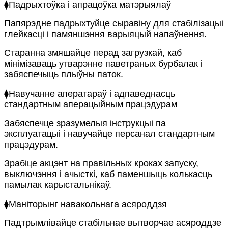
⧫Падрыхтоўка і апрацоўка матэрыялаў
Папярэдне падрыхтуйце сыравіну для стабілізацыі
глейкасці і памяншэння варыяцый напаўнення.
Старанна змяшайце перад загрузкай, каб
мінімізаваць утварэнне паветраных бурбалак і
забяспечыць плыўны паток.
⧫Навучанне аператараў і адпаведнасць
стандартным аперацыйным працэдурам
Забяспечце зразумелыя інструкцыі па
эксплуатацыі і навучайце персанал стандартным
працэдурам.
Зрабіце акцэнт на правільных кроках запуску,
выключэння і ачысткі, каб паменшыць колькасць
памылак карыстальнікаў.
⧫Маніторынг навакольнага асяроддзя
Падтрымлівайце стабільнае вытворчае асяроддзе