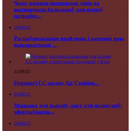
Чаму кожная вытворчая лінія па
вытворчасці бальзамаў для вуснаў
патрабуе...
18/09/25
Распаўсюджаныя праблемы і рашэнні пры
выкарыстанні ...
11/09/25
Перавагі CC-крэму Air Cushion...
03/09/25
Машына для вырабу лаку для пазногцяў:
эфектыўнасць...
26/08/25