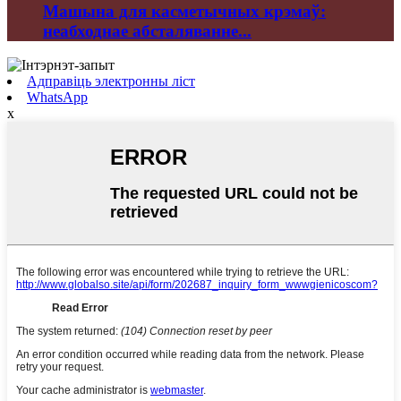
Машына для касметычных крэмаў:
неабходнае абсталяванне...
Адправіць электронны ліст
WhatsApp
x