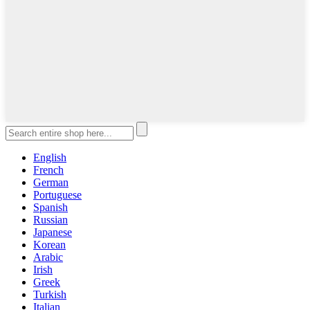
English
French
German
Portuguese
Spanish
Russian
Japanese
Korean
Arabic
Irish
Greek
Turkish
Italian