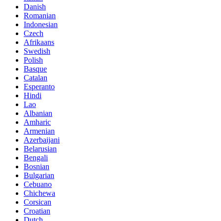
Danish
Romanian
Indonesian
Czech
Afrikaans
Swedish
Polish
Basque
Catalan
Esperanto
Hindi
Lao
Albanian
Amharic
Armenian
Azerbaijani
Belarusian
Bengali
Bosnian
Bulgarian
Cebuano
Chichewa
Corsican
Croatian
Dutch