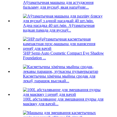
Аўтаматычная машына для астуджэння
бальзаму для вуснаў, якая напаўняе...
Адна насадка 40 шт./мін. Аўтаматычная
вадкая памада для вуснаў...
5HP Semi-Auto Cosmetic Compact Eye Shadow
Foundation ...
Касметычны хімічны мыйны сродак для
лекаў, парашок высокай...
100L абсталяванне для змешвання пудры для
макіяжу для вачэй...