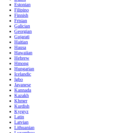
Estonian
Filipino
Finnish
Frisian
Galician
Georgian
Gujarati
Haitian
Hausa
Hawaiian
Hebrew
Hmong
Hungarian
Icelandic
Igbo
Javanese
Kannada
Kazakh
Khmer
Kurdish
Kyrgyz
Latin
Latvian
Lithuanian
Luxembou..