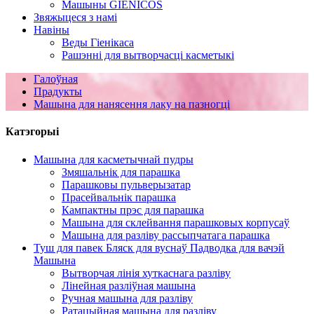
Машыны GIENICOS
Звяжыцеся з намі
Навіны
Веды Гіенікаса
Рашэнні для вытворчасці касметыкі
Галоўная
Прадукты
Машына для нанясення лаку на пазногці
Катэгорыі
Машына для касметычнай пудры
Змяшальнік для парашка
Парашковы пульверызатар
Прасейвальнік парашка
Кампактны прэс для парашка
Машына для склейвання парашковых корпусаў
Машына для разліву рассыпчатага парашка
Туш для павек Бляск для вуснаў Падводка для вачэй
Машына
Вытворчая лінія хуткаснага разліву
Лінейная разліўная машына
Ручная машына для разліву
Ратацыйная машына для разліву