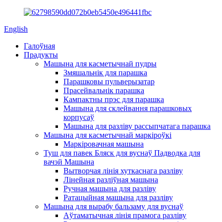
English
Галоўная
Прадукты
Машына для касметычнай пудры
Змяшальнік для парашка
Парашковы пульверызатар
Прасейвальнік парашка
Кампактны прэс для парашка
Машына для склейвання парашковых
корпусаў
Машына для разліву рассыпчатага парашка
Машына для касметычнай маркіроўкі
Маркіровачная машына
Туш для павек Бляск для вуснаў Падводка для
вачэй Машына
Вытворчая лінія хуткаснага разліву
Лінейная разліўная машына
Ручная машына для разліву
Ратацыйная машына для разліву
Машына для вырабу бальзаму для вуснаў
Аўтаматычная лінія прамога разліву