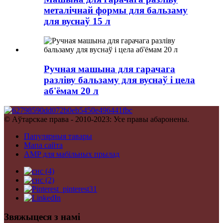
металічнай формы для бальзаму
для вуснаў 15 л
Ручная машына для гарачага
разліву бальзаму для вуснаў і цела
аб'ёмам 20 л
© Аўтарскае права - 2010-2023: Усе правы абаронены.
Папулярныя тавары
Мапа сайта
AMP для мабільных прылад
Звяжыцеся з намі