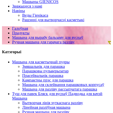
Машыны GIENICOS
Звяжыцеся з намі
Навіны
Веды Гіенікаса
Рашэнні для вытворчасці касметыкі
Галоўная
Прадукты
Машына для вырабу бальзаму для вуснаў
Ручная машына для гарачага разліву
Катэгорыі
Машына для касметычнай пудры
Змяшальнік для парашка
Парашковы пульверызатар
Прасейвальнік парашка
Кампактны прэс для парашка
Машына для склейвання парашковых корпусаў
Машына для разліву рассыпчатага парашка
Туш для павек Бляск для вуснаў Падводка для вачэй
Машына
Вытворчая лінія хуткаснага разліву
Лінейная разліўная машына
Ручная машына для разліву