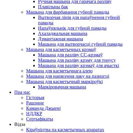
Ручная машына для гарачага разліву
Плавільны бак
Машына для фарбавання губной памады
Вытворчая лінія для напаўнення губной
памады
Напаўняльнік для губной памады
Ахаладжальная машына
Дэмантажная машына
Машына для вытворчасці губной памады
Машына для касметычных крэмаў
Машына для разліву CC-крэмаў
Машына для разліву крэму для тонусу
Машына для разліву крэмаў для ачысткі
Машына для касметычнага алею
Машына для нанясення лаку на пазногці
Машына для касметычнай маркіроўкі
Маркіровачная машына
Пра нас
Гісторыя
Рашэнне
Каманда Джыені
НДДКР
Сертыфікаты
Відэа
Кіраўніцтва па касметычных апаратах