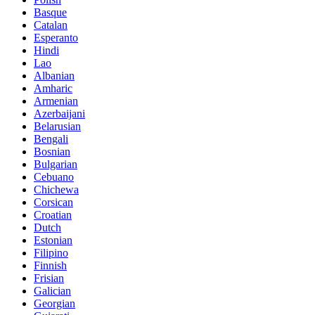
Basque
Catalan
Esperanto
Hindi
Lao
Albanian
Amharic
Armenian
Azerbaijani
Belarusian
Bengali
Bosnian
Bulgarian
Cebuano
Chichewa
Corsican
Croatian
Dutch
Estonian
Filipino
Finnish
Frisian
Galician
Georgian