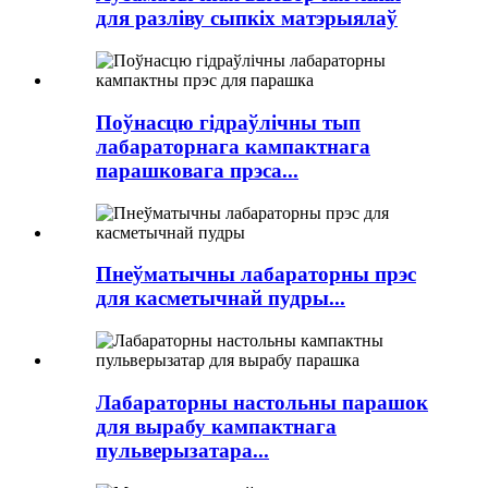
для разліву сыпкіх матэрыялаў
Поўнасцю гідраўлічны тып
лабараторнага кампактнага
парашковага прэса...
Пнеўматычны лабараторны прэс
для касметычнай пудры...
Лабараторны настольны парашок
для вырабу кампактнага
пульверызатара...