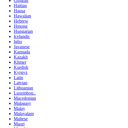
Gujarati
Haitian
Hausa
Hawaiian
Hebrew
Hmong
Hungarian
Icelandic
Igbo
Javanese
Kannada
Kazakh
Khmer
Kurdish
Kyrgyz
Latin
Latvian
Lithuanian
Luxembou..
Macedonian
Malagasy
Malay
Malayalam
Maltese
Maori