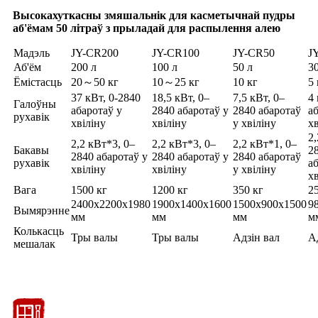
Высокахуткасны змяшальнік для касметычнай пудры
аб'ёмам 50 літраў з прыладай для распылення алею
Мадэль
JY-CR200
JY-CR100
JY-CR50
J
Аб'ём
200 л
100 л
50 л
30
Ёмістасць
20～50 кг
10～25 кг
10 кг
5 
37 кВт, 0-2840
18,5 кВт, 0–
7,5 кВт, 0–
4 
Галоўны
абаротаў у
2840 абаротаў у
2840 абаротаў
а
рухавік
хвіліну
хвіліну
у хвіліну
хв
2,
2,2 кВт*3, 0–
2,2 кВт*3, 0–
2,2 кВт*1, 0–
Бакавы
2
2840 абаротаў у
2840 абаротаў у
2840 абаротаў
рухавік
а
хвіліну
хвіліну
у хвіліну
хв
Вага
1500 кг
1200 кг
350 кг
2
2400x2200x1980
1900x1400x1600
1500x900x1500
9
Вымярэнне
мм
мм
мм
м
Колькасць
Тры валы
Тры валы
Адзін вал
А
мешалак