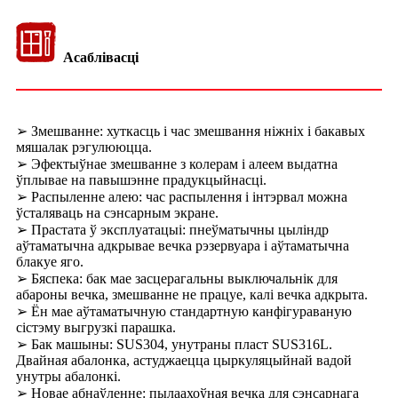
Асаблівасці
➢ Змешванне: хуткасць і час змешвання ніжніх і бакавых
мяшалак рэгулююцца.
➢ Эфектыўнае змешванне з колерам і алеем выдатна
ўплывае на павышэнне прадукцыйнасці.
➢ Распыленне алею: час распылення і інтэрвал можна
ўсталяваць на сэнсарным экране.
➢ Прастата ў эксплуатацыі: пнеўматычны цыліндр
аўтаматычна адкрывае вечка рэзервуара і аўтаматычна
блакуе яго.
➢ Бяспека: бак мае засцерагальны выключальнік для
абароны вечка, змешванне не працуе, калі вечка адкрыта.
➢ Ён мае аўтаматычную стандартную канфігураваную
сістэму выгрузкі парашка.
➢ Бак машыны: SUS304, унутраны пласт SUS316L.
Двайная абалонка, астуджаецца цыркуляцыйнай вадой
унутры абалонкі.
➢ Новае абнаўленне: пылаахоўная вечка для сэнсарнага